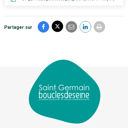
Partager sur
Imprimer
la
page