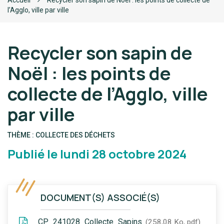
Accueil
Recycler son sapin de Noël : les points de collecte de
l’Agglo, ville par ville
Recycler son sapin de
Noël : les points de
collecte de l’Agglo, ville
par ville
THÈME :
COLLECTE DES DÉCHETS
Publié le lundi 28 octobre 2024
DOCUMENT(S) ASSOCIÉ(S)
CP_241028_Collecte_Sapins
258,08 Ko, pdf