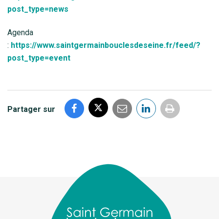
post_type=news
Agenda
:
https://www.saintgermainbouclesdeseine.fr/feed/?
post_type=event
Partager sur
Imprimer
la
page