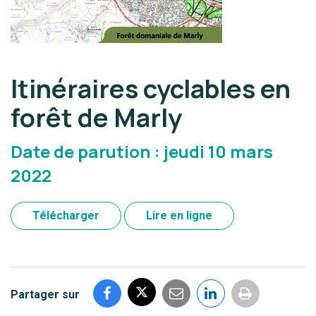
Itinéraires cyclables en
forêt de Marly
Date de parution : jeudi 10 mars
2022
Télécharger
Lire en ligne
Partager sur
Imprimer