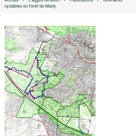
Accueil
L’agglomération
Publications
Itinéraires
cyclables en forêt de Marly